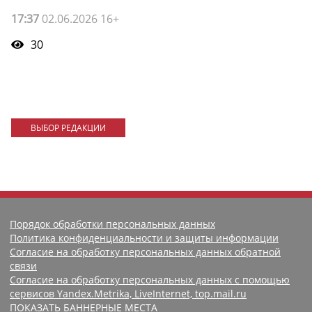
17:37
02.06.2026 16+
30
ВЫБОР РЕДАКЦИИ
Порядок обработки персональных данных
Политика конфиденциальности и защиты информации
Согласие на обработку персональных данных обратной
связи
Согласие на обработку персональных данных с помощью
сервисов Yandex.Metrika, LiveInternet, top.mail.ru
ПОКАЗАТЬ БАННЕРНЫЕ МЕСТА