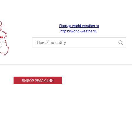
Погода world-weather.ru
https://world-weather.ru
ВЫБОР РЕДАКЦИИ