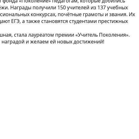
т фонда «Поколение» педагогам, которые добились
жи. Награды получили 150 учителей из 137 учебных
сиональных конкурсах, почётные грамоты и звания. Их
ают ЕГЭ, а также становятся студентами престижных
ная, стала лауреатом премии «Учитель Поколения».
 наградой и желаем ей новых достижений!