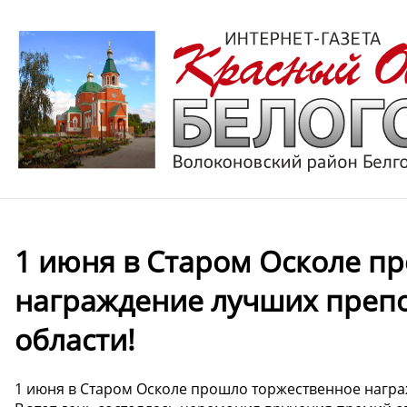
1 июня в Старом Осколе п
награждение лучших препо
области!
1 июня в Старом Осколе прошло торжественное награ