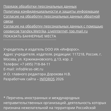
Порядок обработки персональных данных
Политика конфиденциальности и защиты информации
Согласие на обработку персональных данных обратной
связи
Согласие на обработку персональных данных с помощью
сервисов Yandex.Metrika, LiveInternet, top.mail.ru
ПОКАЗАТЬ БАННЕРНЫЕ МЕСТА
Учредитель и издатель ООО ИА «Инфорос».
Адрес учредителя, издателя, редакции: 117218, Россия, г.
Москва, ул. Кржижановского, д.13, кор. 2
Телефон: +7 (495) 718-84-11
E-mail: info@kras-okt.ru
И.О. главного редактора Дорохова Н.В.
Разработчик сайта –
INFOROS
2026
* Перечень иностранных и международных
неправительственных организаций, деятельность которых
признана нежелательной на территории Российской