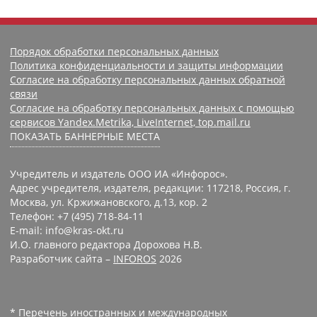
Порядок обработки персональных данных
Политика конфиденциальности и защиты информации
Согласие на обработку персональных данных обратной
связи
Согласие на обработку персональных данных с помощью
сервисов Yandex.Metrika, LiveInternet, top.mail.ru
ПОКАЗАТЬ БАННЕРНЫЕ МЕСТА
Учредитель и издатель ООО ИА «Инфорос».
Адрес учредителя, издателя, редакции: 117218, Россия, г.
Москва, ул. Кржижановского, д.13, кор. 2
Телефон: +7 (495) 718-84-11
E-mail: info@kras-okt.ru
И.О. главного редактора Дорохова Н.В.
Разработчик сайта –
INFOROS
2026
* Перечень иностранных и международных