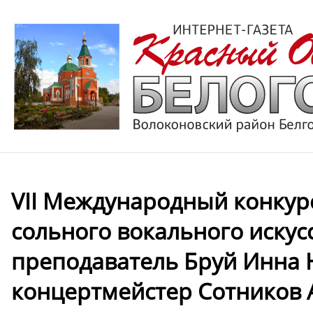
VII Международный конкур
сольного вокального искус
преподаватель Бруй Инна 
концертмейстер Сотников А