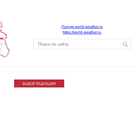
Погода world-weather.ru
https://world-weather.ru
ВЫБОР РЕДАКЦИИ