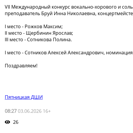
VII Международный конкурс вокально-хорового и соль
преподаватель Бруй Инна Николаевна, концертмейстер
I место - Рожков Максим;
II место - Щербинин Ярослав;
III место - Сотникова Полина.
I место - Сотников Алексей Александрович, номинация
Поздравляем!
Пятницкая ДШИ
08:27
03.06.2026 16+
26