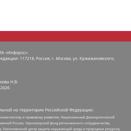
ИА «Инфорос».
едакции: 117218, Россия, г. Москва, ул. Кржижановского,
хова Н.В.
2026
льной на территории Российской Федерации:
кономическому и правовому развитию, Национальный Демократический
менной России, Черноморский фонд регионального сотрудничества,
, Тихоокеанский центр защиты окружающей среды и природных ресурсов,