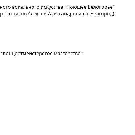
ного вокального искусства "Поющее Белогорье",
 Сотников Алексей Александрович (г.Белгород):
 "Концертмейстерское мастерство".