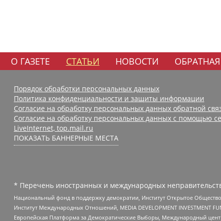
О ГАЗЕТЕ
СТАТЬИ
НОВОСТИ
ОБРАТНАЯ
Порядок обработки персональных данных
Политика конфиденциальности и защиты информации
Согласие на обработку персональных данных обратной свя
Согласие на обработку персональных данных с помощью се
LiveInternet, top.mail.ru
ПОКАЗАТЬ БАННЕРНЫЕ МЕСТА
* Перечень иностранных и международных неправительств
Национальный фонд в поддержку демократии, Институт Открытое Общество
Институт Международных Отношений, MEDIA DEVELOPMENT INVESTMENT FUND,
Европейская Платформа за Демократические Выборы, Международный цент