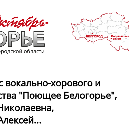
с вокально-хорового и
ства "Поющее Белогорье",
Николаевна,
лексей...