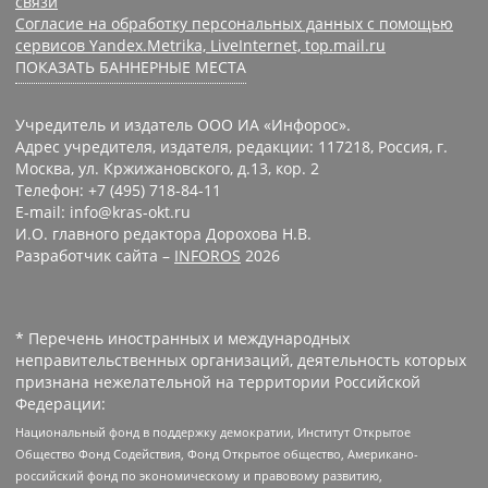
связи
Согласие на обработку персональных данных с помощью
сервисов Yandex.Metrika, LiveInternet, top.mail.ru
ПОКАЗАТЬ БАННЕРНЫЕ МЕСТА
Учредитель и издатель ООО ИА «Инфорос».
Адрес учредителя, издателя, редакции: 117218, Россия, г.
Москва, ул. Кржижановского, д.13, кор. 2
Телефон: +7 (495) 718-84-11
E-mail: info@kras-okt.ru
И.О. главного редактора Дорохова Н.В.
Разработчик сайта –
INFOROS
2026
* Перечень иностранных и международных
неправительственных организаций, деятельность которых
признана нежелательной на территории Российской
Федерации:
Национальный фонд в поддержку демократии, Институт Открытое
Общество Фонд Содействия, Фонд Открытое общество, Американо-
российский фонд по экономическому и правовому развитию,