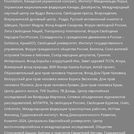
Foundation, Канадский украинский конгресс, Институт Макдональда-Лорье,
Украинская национальная федерация Канады, Декабристы, Международный
научный центр им Вудро Вильсона, Свободная пресса, Возрождение,
Всеукраинский духовный центр , Риддл, Русский антивоенный комитет в
Швеции, Проект Медуза, Фонд Андрея Сахарова, Форум свободной России,
Лига Свободных Наций, Transparеncy International, Форум Свободных
Народов ПостРоссии, Солидарность с гражданским движением в России –
Solidarus, КрымSOS, Свободный университет, Институт государственного
управления, Форум гражданского общества Россия, Беллона, Союз жителей
островов Тисима и Хабомаи, Съезд народных депутатов, Гринпис
Интернешнл, Фонд борьбы с коррупцией Инк, Завет церквей TCCN, Агора,
Всемирный фонд природы, BDR Novaja Gazeta-Europe, Алтай проект,
Образовательный дом прав человека Чернигов, Фонд Дом Прав Человека,
Белорусский дом прав человека имени Бориса Звозскова, Дом прав
человека Тбилиси, Дом прав человека Ереван, Дом прав человека Крым,
Центр дикого лосося, TVR Studios, ТВ Дождь, Центр европейских
исследований им Вилфрида Мартенса, Сетевое объединение журналистов
расследователей, АЛЛАТРА, За свободную Россию, Свободная Бурятия, Uralic,
UnKremlin, Международная федерация транспортных рабочих, ИстЧам
Финланд, Гудзоновский институт, Фонд Демократического Развития,
Комитет-2024, Центрально-Европейский университет, Центр
восточноевропейских и международных исследований, Общество
Сторожевой башни, Библии и трактатов Свидетелей Иеговы, Гражданский