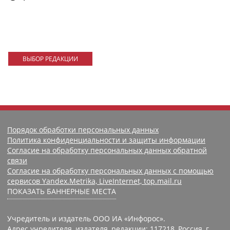
ВЫБОР РЕДАКЦИИ
Порядок обработки персональных данных
Политика конфиденциальности и защиты информации
Согласие на обработку персональных данных обратной
связи
Согласие на обработку персональных данных с помощью
сервисов Yandex.Metrika, LiveInternet, top.mail.ru
ПОКАЗАТЬ БАННЕРНЫЕ МЕСТА
Учредитель и издатель ООО ИА «Инфорос».
Адрес учредителя, издателя, редакции: 117218, Россия, г.