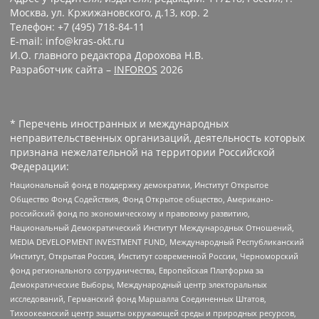
Москва, ул. Кржижановского, д.13, кор. 2
Телефон: +7 (495) 718-84-11
E-mail: info@kras-okt.ru
И.О. главного редактора Дорохова Н.В.
Разработчик сайта –
INFOROS
2026
* Перечень иностранных и международных
неправительственных организаций, деятельность которых
признана нежелательной на территории Российской
Федерации:
Национальный фонд в поддержку демократии, Институт Открытое
Общество Фонд Содействия, Фонд Открытое общество, Американо-
российский фонд по экономическому и правовому развитию,
Национальный Демократический Институт Международных Отношений,
MEDIA DEVELOPMENT INVESTMENT FUND, Международный Республиканский
Институт, Открытая Россия, Институт современной России, Черноморский
фонд регионального сотрудничества, Европейская Платформа за
Демократические Выборы, Международный центр электоральных
исследований, Германский фонд Маршалла Соединенных Штатов,
Тихоокеанский центр защиты окружающей среды и природных ресурсов,