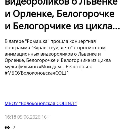
видеороликов о Львенке
и Орленке, Белогорочке
и Белогорчике из цикла...
В лагере "Ромашка" прошла концертная
программа "Здравствуй, лето" с просмотром
анимационных видеороликов о Львенке и
Орленке, Белогорочке и Белогорчике из цикла
мультфильмов «Мой дом – Белогорье»
#МБОУВолоконовскаяСОШ1
МБОУ "Волоконовская СОШ№1"
16:18
05.06.2026 16+
7