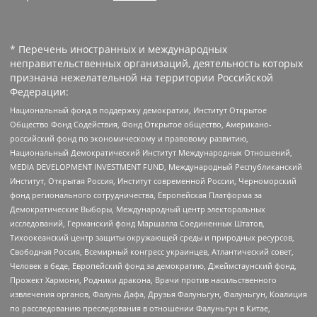
* Перечень иностранных и международных
неправительственных организаций, деятельность которых
признана нежелательной на территории Российской
Федерации:
Национальный фонд в поддержку демократии, Институт Открытое
Общество Фонд Содействия, Фонд Открытое общество, Американо-
российский фонд по экономическому и правовому развитию,
Национальный Демократический Институт Международных Отношений,
MEDIA DEVELOPMENT INVESTMENT FUND, Международный Республиканский
Институт, Открытая Россия, Институт современной России, Черноморский
фонд регионального сотрудничества, Европейская Платформа за
Демократические Выборы, Международный центр электоральных
исследований, Германский фонд Маршалла Соединенных Штатов,
Тихоокеанский центр защиты окружающей среды и природных ресурсов,
Свободная Россия, Всемирный конгресс украинцев, Атлантический совет,
Человек в беде, Европейский фонд за демократию, Джеймстаунский фонд,
Прожект Хармони, Родники дракона, Врачи против насильственного
извлечения органов, Фалунь Дафа, Друзья Фалуньгун, Фалуньгун, Коалиция
по расследованию преследования в отношении Фалуньгун в Китае,