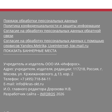
Порядок обработки персональных данных
Политика конфиденциальности и защиты информации
Согласие на обработку персональных данных обратной
связи
Согласие на обработку персональных данных с помощью
сервисов Yandex.Metrika, LiveInternet, top.mail.ru
ПОКАЗАТЬ БАННЕРНЫЕ МЕСТА
Учредитель и издатель ООО ИА «Инфорос».
Адрес учредителя, издателя, редакции: 117218, Россия, г.
Москва, ул. Кржижановского, д.13, кор. 2
Телефон: +7 (495) 718-84-11
E-mail: info@kras-okt.ru
И.О. главного редактора Дорохова Н.В.
Разработчик сайта –
INFOROS
2026