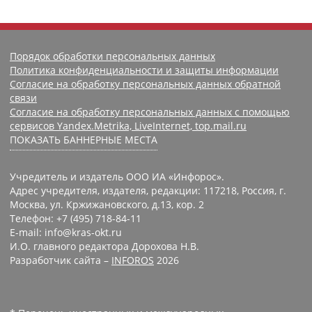
Порядок обработки персональных данных
Политика конфиденциальности и защиты информации
Согласие на обработку персональных данных обратной
связи
Согласие на обработку персональных данных с помощью
сервисов Yandex.Metrika, LiveInternet, top.mail.ru
ПОКАЗАТЬ БАННЕРНЫЕ МЕСТА
Учредитель и издатель ООО ИА «Инфорос».
Адрес учредителя, издателя, редакции: 117218, Россия, г.
Москва, ул. Кржижановского, д.13, кор. 2
Телефон: +7 (495) 718-84-11
E-mail: info@kras-okt.ru
И.О. главного редактора Дорохова Н.В.
Разработчик сайта –
INFOROS
2026