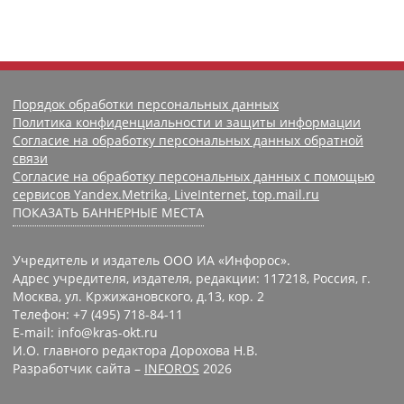
Порядок обработки персональных данных
Политика конфиденциальности и защиты информации
Согласие на обработку персональных данных обратной
связи
Согласие на обработку персональных данных с помощью
сервисов Yandex.Metrika, LiveInternet, top.mail.ru
ПОКАЗАТЬ БАННЕРНЫЕ МЕСТА
Учредитель и издатель ООО ИА «Инфорос».
Адрес учредителя, издателя, редакции: 117218, Россия, г.
Москва, ул. Кржижановского, д.13, кор. 2
Телефон: +7 (495) 718-84-11
E-mail: info@kras-okt.ru
И.О. главного редактора Дорохова Н.В.
Разработчик сайта –
INFOROS
2026