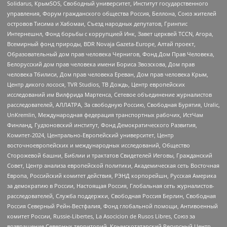
Solidarus, КрымSOS, Свободный университет, Институт государственного
управления, Форум гражданского общества Россия, Беллона, Союз жителей
островов Тисима и Хабомаи, Съезд народных депутатов, Гринпис
Интернешнл, Фонд борьбы с коррупцией Инк, Завет церквей TCCN, Агора,
Всемирный фонд природы, BDR Novaja Gazeta-Europe, Алтай проект,
Образовательный дом прав человека Чернигов, Фонд Дом Прав Человека,
Белорусский дом прав человека имени Бориса Звозскова, Дом прав
человека Тбилиси, Дом прав человека Ереван, Дом прав человека Крым,
Центр дикого лосося, TVR Studios, ТВ Дождь, Центр европейских
исследований им Вилфрида Мартенса, Сетевое объединение журналистов
расследователей, АЛЛАТРА, За свободную Россию, Свободная Бурятия, Uralic,
UnKremlin, Международная федерация транспортных рабочих, ИстЧам
Финланд, Гудзоновский институт, Фонд Демократического Развития,
Комитет-2024, Центрально-Европейский университет, Центр
восточноевропейских и международных исследований, Общество
Сторожевой башни, Библии и трактатов Свидетелей Иеговы, Гражданский
Совет, Центр анализа европейской политики, Академическая сеть Восточная
Европа, Российский комитет действия, РЭНД корпорейшн, Русская Америка
за демократию в России, Настоящая Россия, Глобальная сеть журналистов-
расследователей, Служба поддержки, Свободная Россия Берлин, Свободная
Россия Северный Рейн-Вестфалия, Фонд глобальной помощи, Антивоенный
комитет России, Russie-Libertes, La Asocicion de Rusos Libres, Союз за
возвращение Северных территорий, Крымскотатарский Ресурсный Центр,