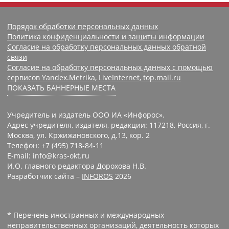
Порядок обработки персональных данных
Политика конфиденциальности и защиты информации
Согласие на обработку персональных данных обратной
связи
Согласие на обработку персональных данных с помощью
сервисов Yandex.Metrika, LiveInternet, top.mail.ru
ПОКАЗАТЬ БАННЕРНЫЕ МЕСТА
Учредитель и издатель ООО ИА «Инфорос».
Адрес учредителя, издателя, редакции: 117218, Россия, г.
Москва, ул. Кржижановского, д.13, кор. 2
Телефон: +7 (495) 718-84-11
E-mail: info@kras-okt.ru
И.О. главного редактора Дорохова Н.В.
Разработчик сайта –
INFOROS
2026
* Перечень иностранных и международных
неправительственных организаций, деятельность которых