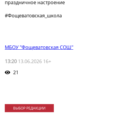
праздничное настроение
#Фощеватовская_школа
МБОУ "Фощеватовская СОШ"
13:20
13.06.2026 16+
21
ВЫБОР РЕДАКЦИИ