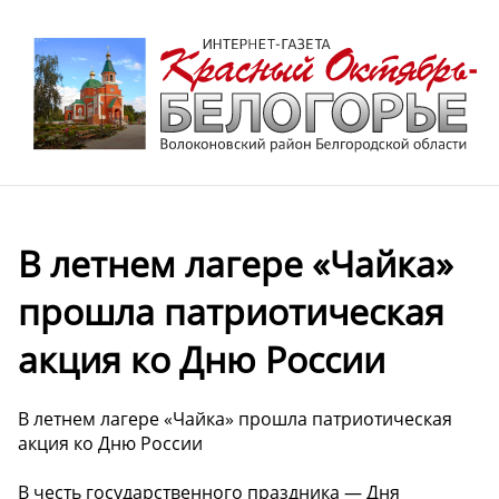
В летнем лагере «Чайка»
прошла патриотическая
акция ко Дню России
В летнем лагере «Чайка» прошла патриотическая
акция ко Дню России
В честь государственного праздника — Дня