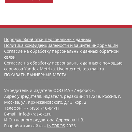
Порядок обработки персональных данных
Политика конфиденциальности и защиты информации
Согласие на обработку персональных данных обратной
связи
Согласие на обработку персональных данных с помощью
сервисов Yandex.Metrika, LiveInternet, top.mail.ru
ПОКАЗАТЬ БАННЕРНЫЕ МЕСТА
Учредитель и издатель ООО ИА «Инфорос».
Адрес учредителя, издателя, редакции: 117218, Россия, г.
Москва, ул. Кржижановского, д.13, кор. 2
Телефон: +7 (495) 718-84-11
E-mail: info@kras-okt.ru
И.О. главного редактора Дорохова Н.В.
Разработчик сайта –
INFOROS
2026