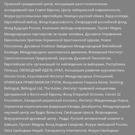
Пражский гражданский центр, Ассоциация школ политических
исследований при Совете Европы, Центр либеральной современности,
Форум русскоязычных европейцев, Немецко-русский обмен, Бард колледж,
Европейский выбор, Фонд Ходорковского, Оксфордский российский фонд,
Фонд Будущее России, Компания свободы информации, Проект Медиа,
Международное партнерство за права человека, Духовное Управление
Евангельских Христиан Украинской Христианской Церкви, Новое
Поколение, Духовное Учебное Заведение Международный Библейский
Колледж, Международное христианское движение, Всемирный Институт
Саентологических Предприятий, Церковь Духовной Технологии,
Европейская сеть организаций по наблюдению за выборами, Республика
Польша, СВОБОДНЫЙ ИДЕЛЬ-УРАЛ, Ассоциация развития журналистики,
IStories fonds, Королевский Институт Международных Отношений,
КРИМСЬКА ПРАВОЗАХИСНА ГРУПА, Фонд имени Генриха Бёлля, Stichting
Bellingcat, Bellingcat Ltd, The Insider, Институт правовой инициативы
Центральной и Восточной Европы, Фонд Открытой Эстонии, Calvert 22
Foundation, Канадский украинский конгресс, Институт Макдональда-Лорье,
Украинская национальная федерация Канады, Декабристы, Международный
научный центр им Вудро Вильсона, Свободная пресса, Возрождение,
Всеукраинский духовный центр , Риддл, Русский антивоенный комитет в
Швеции, Проект Медуза, Фонд Андрея Сахарова, Форум свободной России,
Лига Свободных Наций, Transparеncy International, Форум Свободных