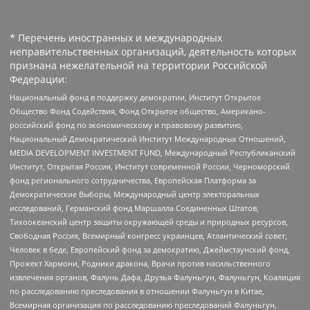
* Перечень иностранных и международных
неправительственных организаций, деятельность которых
признана нежелательной на территории Российской
Федерации:
Национальный фонд в поддержку демократии, Институт Открытое
Общество Фонд Содействия, Фонд Открытое общество, Американо-
российский фонд по экономическому и правовому развитию,
Национальный Демократический Институт Международных Отношений,
MEDIA DEVELOPMENT INVESTMENT FUND, Международный Республиканский
Институт, Открытая Россия, Институт современной России, Черноморский
фонд регионального сотрудничества, Европейская Платформа за
Демократические Выборы, Международный центр электоральных
исследований, Германский фонд Маршалла Соединенных Штатов,
Тихоокеанский центр защиты окружающей среды и природных ресурсов,
Свободная Россия, Всемирный конгресс украинцев, Атлантический совет,
Человек в беде, Европейский фонд за демократию, Джеймстаунский фонд,
Прожект Хармони, Родники дракона, Врачи против насильственного
извлечения органов, Фалунь Дафа, Друзья Фалуньгун, Фалуньгун, Коалиция
по расследованию преследования в отношении Фалуньгун в Китае,
Всемирная организация по расследованию преследований Фалуньгун,