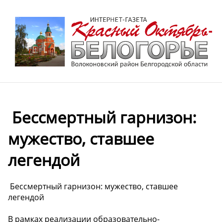
️ Бессмертный гарнизон:
мужество, ставшее
легендой ️
️ Бессмертный гарнизон: мужество, ставшее
легендой ️
В рамках реализации образовательно-