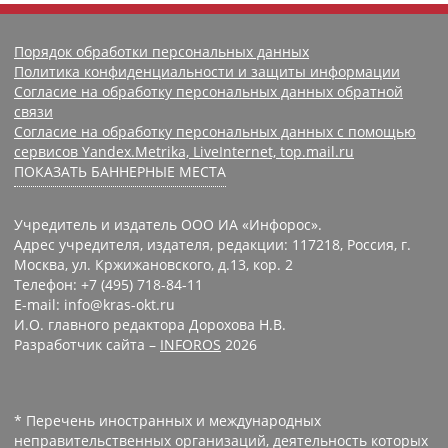
Порядок обработки персональных данных
Политика конфиденциальности и защиты информации
Согласие на обработку персональных данных обратной
связи
Согласие на обработку персональных данных с помощью
сервисов Yandex.Metrika, LiveInternet, top.mail.ru
ПОКАЗАТЬ БАННЕРНЫЕ МЕСТА
Учредитель и издатель ООО ИА «Инфорос».
Адрес учредителя, издателя, редакции: 117218, Россия, г.
Москва, ул. Кржижановского, д.13, кор. 2
Телефон: +7 (495) 718-84-11
E-mail: info@kras-okt.ru
И.О. главного редактора Дорохова Н.В.
Разработчик сайта –
INFOROS
2026
* Перечень иностранных и международных
неправительственных организаций, деятельность которых