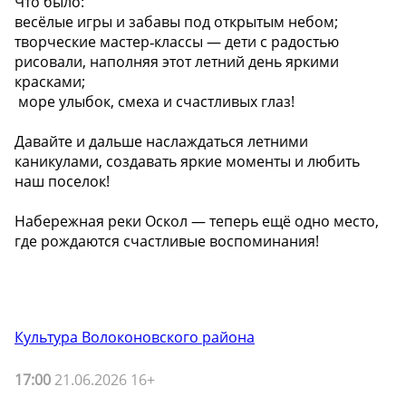
Что было:
весёлые игры и забавы под открытым небом;
творческие мастер‑классы — дети с радостью
рисовали, наполняя этот летний день яркими
красками;
️ море улыбок, смеха и счастливых глаз!
Давайте и дальше наслаждаться летними
каникулами, создавать яркие моменты и любить
наш поселок!
Набережная реки Оскол — теперь ещё одно место,
где рождаются счастливые воспоминания!
Культура Волоконовского района
17:00
21.06.2026 16+