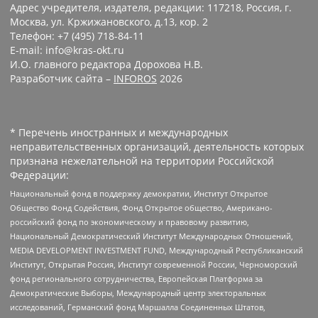
Адрес учредителя, издателя, редакции: 117218, Россия, г.
Москва, ул. Кржижановского, д.13, кор. 2
Телефон: +7 (495) 718-84-11
E-mail: info@kras-okt.ru
И.О. главного редактора Дорохова Н.В.
Разработчик сайта –
INFOROS
2026
* Перечень иностранных и международных
неправительственных организаций, деятельность которых
признана нежелательной на территории Российской
Федерации:
Национальный фонд в поддержку демократии, Институт Открытое
Общество Фонд Содействия, Фонд Открытое общество, Американо-
российский фонд по экономическому и правовому развитию,
Национальный Демократический Институт Международных Отношений,
MEDIA DEVELOPMENT INVESTMENT FUND, Международный Республиканский
Институт, Открытая Россия, Институт современной России, Черноморский
фонд регионального сотрудничества, Европейская Платформа за
Демократические Выборы, Международный центр электоральных
исследований, Германский фонд Маршалла Соединенных Штатов,