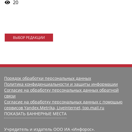
20
ВЫБОР РЕДАКЦИИ
Порядок обработки персональных данных
Политика конфиденциальности и защиты информации
Согласие на обработку персональных данных обратной
связи
Согласие на обработку персональных данных с помощью
сервисов Yandex.Metrika, LiveInternet, top.mail.ru
ПОКАЗАТЬ БАННЕРНЫЕ МЕСТА
Учредитель и издатель ООО ИА «Инфорос».