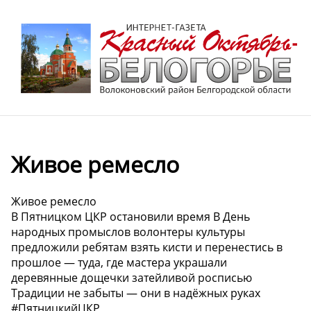
Живое ремесло
Живое ремесло
В Пятницком ЦКР остановили время В День
народных промыслов волонтеры культуры
предложили ребятам взять кисти и перенестись в
прошлое — туда, где мастера украшали
деревянные дощечки затейливой росписью
Традиции не забыты — они в надёжных руках
#ПятницкийЦКР