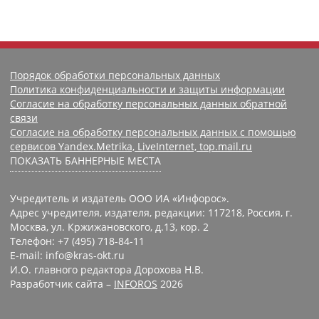
Порядок обработки персональных данных
Политика конфиденциальности и защиты информации
Согласие на обработку персональных данных обратной
связи
Согласие на обработку персональных данных с помощью
сервисов Yandex.Metrika, LiveInternet, top.mail.ru
ПОКАЗАТЬ БАННЕРНЫЕ МЕСТА
Учредитель и издатель ООО ИА «Инфорос».
Адрес учредителя, издателя, редакции: 117218, Россия, г.
Москва, ул. Кржижановского, д.13, кор. 2
Телефон: +7 (495) 718-84-11
E-mail: info@kras-okt.ru
И.О. главного редактора Дорохова Н.В.
Разработчик сайта –
INFOROS
2026