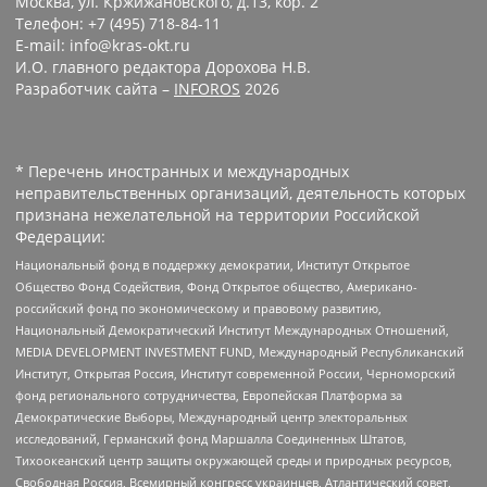
Москва, ул. Кржижановского, д.13, кор. 2
Телефон: +7 (495) 718-84-11
E-mail: info@kras-okt.ru
И.О. главного редактора Дорохова Н.В.
Разработчик сайта –
INFOROS
2026
* Перечень иностранных и международных
неправительственных организаций, деятельность которых
признана нежелательной на территории Российской
Федерации:
Национальный фонд в поддержку демократии, Институт Открытое
Общество Фонд Содействия, Фонд Открытое общество, Американо-
российский фонд по экономическому и правовому развитию,
Национальный Демократический Институт Международных Отношений,
MEDIA DEVELOPMENT INVESTMENT FUND, Международный Республиканский
Институт, Открытая Россия, Институт современной России, Черноморский
фонд регионального сотрудничества, Европейская Платформа за
Демократические Выборы, Международный центр электоральных
исследований, Германский фонд Маршалла Соединенных Штатов,
Тихоокеанский центр защиты окружающей среды и природных ресурсов,
Свободная Россия, Всемирный конгресс украинцев, Атлантический совет,