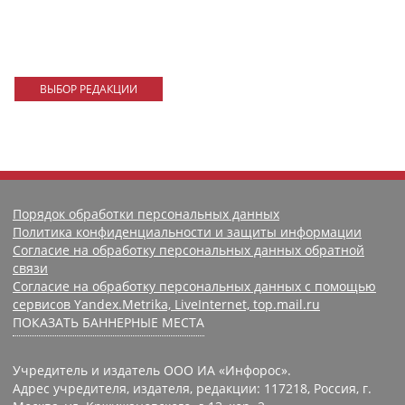
ВЫБОР РЕДАКЦИИ
Порядок обработки персональных данных
Политика конфиденциальности и защиты информации
Согласие на обработку персональных данных обратной
связи
Согласие на обработку персональных данных с помощью
сервисов Yandex.Metrika, LiveInternet, top.mail.ru
ПОКАЗАТЬ БАННЕРНЫЕ МЕСТА
Учредитель и издатель ООО ИА «Инфорос».
Адрес учредителя, издателя, редакции: 117218, Россия, г.