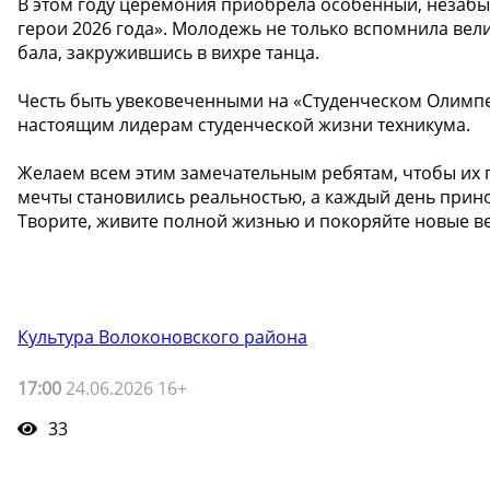
В этом году церемония приобрела особенный, незабы
герои 2026 года». Молодежь не только вспомнила вели
бала, закружившись в вихре танца.
Честь быть увековеченными на «Студенческом Олимпе
настоящим лидерам студенческой жизни техникума.
Желаем всем этим замечательным ребятам, чтобы их 
мечты становились реальностью, а каждый день прин
Творите, живите полной жизнью и покоряйте новые 
Культура Волоконовского района
17:00
24.06.2026 16+
33