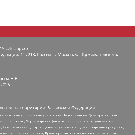
ИА «Инфорос».
едакции: 117218, Россия, г. Москва, ул. Кржижановского,
хова Н.В.
2026
льной на территории Российской Федерации:
кономическому и правовому развитию, Национальный Демократический
менной России, Черноморский фонд регионального сотрудничества,
, Тихоокеанский центр защиты окружающей среды и природных ресурсов,
 Хармони, Родники дракона, Врачи против насильственного извлечения