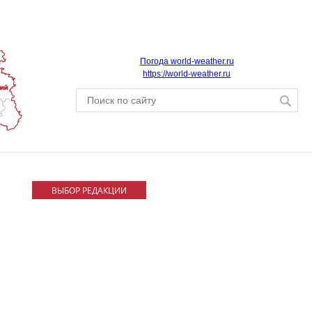
Погода world-weather.ru
https://world-weather.ru
ВЫБОР РЕДАКЦИИ