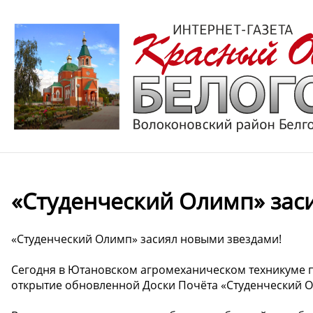
«Студенческий Олимп» зас
«Студенческий Олимп» засиял новыми звездами!
Сегодня в Ютановском агромеханическом техникуме 
открытие обновленной Доски Почёта «Студенческий 