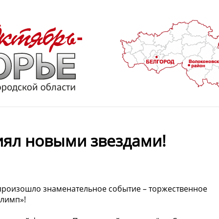
иял новыми звездами!
произошло знаменательное событие – торжественное
Олимп»!