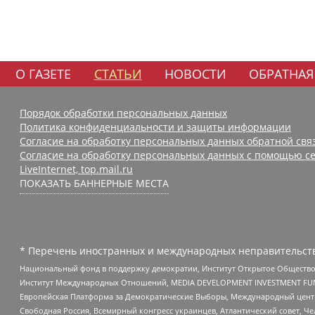
О ГАЗЕТЕ
СТАТЬИ
НОВОСТИ
ОБРАТНАЯ
Порядок обработки персональных данных
Политика конфиденциальности и защиты информации
Согласие на обработку персональных данных обратной свя
Согласие на обработку персональных данных с помощью се
LiveInternet, top.mail.ru
ПОКАЗАТЬ БАННЕРНЫЕ МЕСТА
* Перечень иностранных и международных неправительств
Национальный фонд в поддержку демократии, Институт Открытое Общество
Институт Международных Отношений, MEDIA DEVELOPMENT INVESTMENT FUND,
Европейская Платформа за Демократические Выборы, Международный цент
Свободная Россия, Всемирный конгресс украинцев, Атлантический совет, Ч