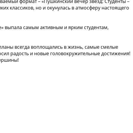
ваемый формат – «Пушкинский вечер звёзд: Студенты –
ких классиков, но и окунулась в атмосферу настоящего
» выпала самым активным и ярким студентам,
планы всегда воплощались в жизнь, самые смелые
осил радость и новые головокружительные достижения!
вершины!