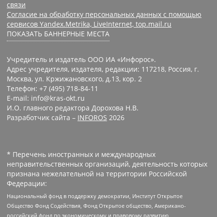
связи
Согласие на обработку персональных данных с помощью
сервисов Yandex.Metrika, LiveInternet, top.mail.ru
ПОКАЗАТЬ БАННЕРНЫЕ МЕСТА
Учредитель и издатель ООО ИА «Инфорос».
Адрес учредителя, издателя, редакции: 117218, Россия, г.
Москва, ул. Кржижановского, д.13, кор. 2
Телефон: +7 (495) 718-84-11
E-mail: info@kras-okt.ru
И.О. главного редактора Дорохова Н.В.
Разработчик сайта –
INFOROS
2026
* Перечень иностранных и международных
неправительственных организаций, деятельность которых
признана нежелательной на территории Российской
Федерации:
Национальный фонд в поддержку демократии, Институт Открытое
Общество Фонд Содействия, Фонд Открытое общество, Американо-
российский фонд по экономическому и правовому развитию,