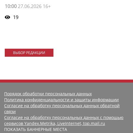
10:00
27.06.2026 16+
19
ВЫБОР РЕДАКЦИИ
Порядок обработки персональных данных
Политика конфиденциальности и защиты информации
Согласие на обработку персональных данных обратной
связи
Согласие на обработку персональных данных с помощью
сервисов Yandex.Metrika, LiveInternet, top.mail.ru
ПОКАЗАТЬ БАННЕРНЫЕ МЕСТА