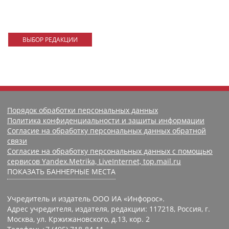
ВЫБОР РЕДАКЦИИ
Порядок обработки персональных данных
Политика конфиденциальности и защиты информации
Согласие на обработку персональных данных обратной
связи
Согласие на обработку персональных данных с помощью
сервисов Yandex.Metrika, LiveInternet, top.mail.ru
ПОКАЗАТЬ БАННЕРНЫЕ МЕСТА
Учредитель и издатель ООО ИА «Инфорос».
Адрес учредителя, издателя, редакции: 117218, Россия, г.
Москва, ул. Кржижановского, д.13, кор. 2