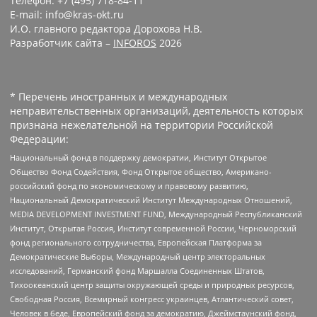
Телефон: +7 (495) 718-84-11
E-mail: info@kras-okt.ru
И.О. главного редактора Дорохова Н.В.
Разработчик сайта –
INFOROS
2026
* Перечень иностранных и международных
неправительственных организаций, деятельность которых
признана нежелательной на территории Российской
Федерации:
Национальный фонд в поддержку демократии, Институт Открытое
Общество Фонд Содействия, Фонд Открытое общество, Американо-
российский фонд по экономическому и правовому развитию,
Национальный Демократический Институт Международных Отношений,
MEDIA DEVELOPMENT INVESTMENT FUND, Международный Республиканский
Институт, Открытая Россия, Институт современной России, Черноморский
фонд регионального сотрудничества, Европейская Платформа за
Демократические Выборы, Международный центр электоральных
исследований, Германский фонд Маршалла Соединенных Штатов,
Тихоокеанский центр защиты окружающей среды и природных ресурсов,
Свободная Россия, Всемирный конгресс украинцев, Атлантический совет,
Человек в беде, Европейский фонд за демократию, Джеймстаунский фонд,