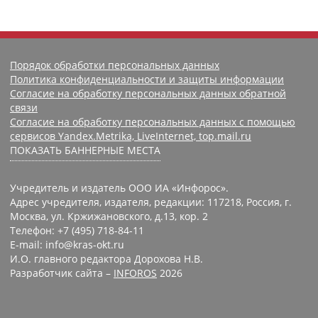
Порядок обработки персональных данных
Политика конфиденциальности и защиты информации
Согласие на обработку персональных данных обратной
связи
Согласие на обработку персональных данных с помощью
сервисов Yandex.Metrika, LiveInternet, top.mail.ru
ПОКАЗАТЬ БАННЕРНЫЕ МЕСТА
Учредитель и издатель ООО ИА «Инфорос».
Адрес учредителя, издателя, редакции: 117218, Россия, г.
Москва, ул. Кржижановского, д.13, кор. 2
Телефон: +7 (495) 718-84-11
E-mail: info@kras-okt.ru
И.О. главного редактора Дорохова Н.В.
Разработчик сайта –
INFOROS
2026