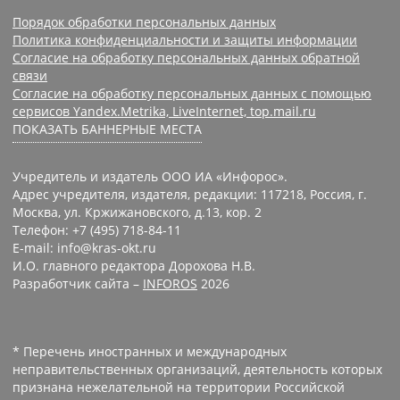
Порядок обработки персональных данных
Политика конфиденциальности и защиты информации
Согласие на обработку персональных данных обратной
связи
Согласие на обработку персональных данных с помощью
сервисов Yandex.Metrika, LiveInternet, top.mail.ru
ПОКАЗАТЬ БАННЕРНЫЕ МЕСТА
Учредитель и издатель ООО ИА «Инфорос».
Адрес учредителя, издателя, редакции: 117218, Россия, г.
Москва, ул. Кржижановского, д.13, кор. 2
Телефон: +7 (495) 718-84-11
E-mail: info@kras-okt.ru
И.О. главного редактора Дорохова Н.В.
Разработчик сайта –
INFOROS
2026
* Перечень иностранных и международных
неправительственных организаций, деятельность которых
признана нежелательной на территории Российской