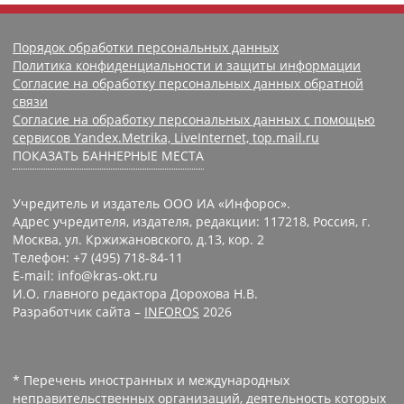
Порядок обработки персональных данных
Политика конфиденциальности и защиты информации
Согласие на обработку персональных данных обратной
связи
Согласие на обработку персональных данных с помощью
сервисов Yandex.Metrika, LiveInternet, top.mail.ru
ПОКАЗАТЬ БАННЕРНЫЕ МЕСТА
Учредитель и издатель ООО ИА «Инфорос».
Адрес учредителя, издателя, редакции: 117218, Россия, г.
Москва, ул. Кржижановского, д.13, кор. 2
Телефон: +7 (495) 718-84-11
E-mail: info@kras-okt.ru
И.О. главного редактора Дорохова Н.В.
Разработчик сайта –
INFOROS
2026
* Перечень иностранных и международных
неправительственных организаций, деятельность которых