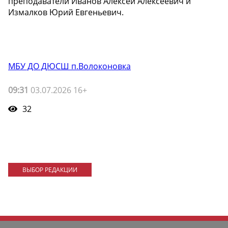
преподаватели Иванов Алексей Алексеевич и
Измалков Юрий Евгеньевич.
МБУ ДО ДЮСШ п.Волоконовка
09:31
03.07.2026 16+
32
ВЫБОР РЕДАКЦИИ