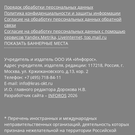
Порядок обработки персональных данных
Политика конфиденциальности и защиты информации
Согласие на обработку персональных данных обратной
связи
Согласие на обработку персональных данных с помощью
сервисов Yandex.Metrika, LiveInternet, top.mail.ru
ПОКАЗАТЬ БАННЕРНЫЕ МЕСТА
Учредитель и издатель ООО ИА «Инфорос».
Адрес учредителя, издателя, редакции: 117218, Россия, г.
Москва, ул. Кржижановского, д.13, кор. 2
Телефон: +7 (495) 718-84-11
E-mail: info@kras-okt.ru
И.О. главного редактора Дорохова Н.В.
Разработчик сайта –
INFOROS
2026
* Перечень иностранных и международных
неправительственных организаций, деятельность которых
признана нежелательной на территории Российской