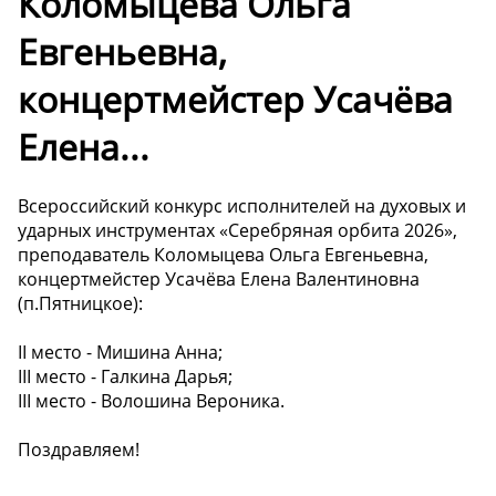
Коломыцева Ольга
Евгеньевна,
концертмейстер Усачёва
Елена...
Всероссийский конкурс исполнителей на духовых и
ударных инструментах «Серебряная орбита 2026»,
преподаватель Коломыцева Ольга Евгеньевна,
концертмейстер Усачёва Елена Валентиновна
(п.Пятницкое):
II место - Мишина Анна;
III место - Галкина Дарья;
III место - Волошина Вероника.
Поздравляем!