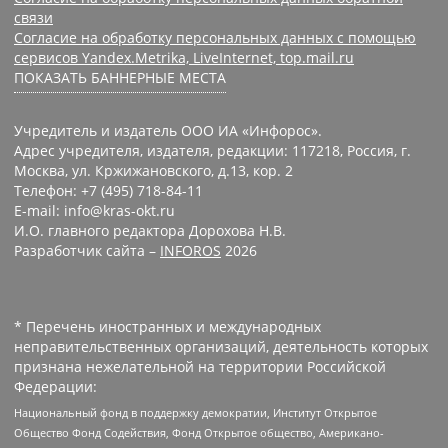
связи
Согласие на обработку персональных данных с помощью
сервисов Yandex.Metrika, LiveInternet, top.mail.ru
ПОКАЗАТЬ БАННЕРНЫЕ МЕСТА
Учредитель и издатель ООО ИА «Инфорос».
Адрес учредителя, издателя, редакции: 117218, Россия, г.
Москва, ул. Кржижановского, д.13, кор. 2
Телефон: +7 (495) 718-84-11
E-mail: info@kras-okt.ru
И.О. главного редактора Дорохова Н.В.
Разработчик сайта –
INFOROS
2026
* Перечень иностранных и международных
неправительственных организаций, деятельность которых
признана нежелательной на территории Российской
Федерации:
Национальный фонд в поддержку демократии, Институт Открытое
Общество Фонд Содействия, Фонд Открытое общество, Американо-