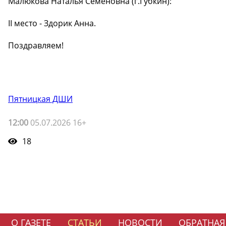
Малюкова Наталья Семеновна (г.Губкин):
II место - Здорик Анна.
Поздравляем!
Пятницкая ДШИ
12:00
05.07.2026 16+
18
О ГАЗЕТЕ
СТАТЬИ
НОВОСТИ
ОБРАТНАЯ