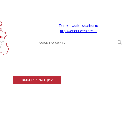
Погода world-weather.ru
https://world-weather.ru
ВЫБОР РЕДАКЦИИ