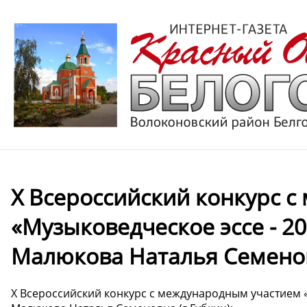
X Всероссийский конкурс 
«Музыковедческое эссе - 2
Малюкова Наталья Семенов
X Всероссийский конкурс с международным участием «