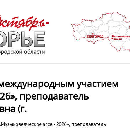
с международным участием
026», преподаватель
на (г.
Музыковедческое эссе - 2026», преподаватель