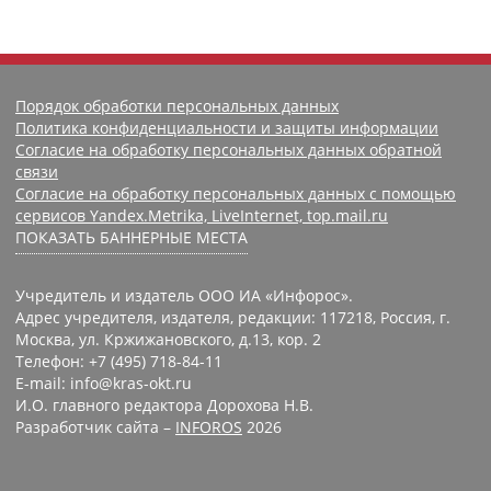
Порядок обработки персональных данных
Политика конфиденциальности и защиты информации
Согласие на обработку персональных данных обратной
связи
Согласие на обработку персональных данных с помощью
сервисов Yandex.Metrika, LiveInternet, top.mail.ru
ПОКАЗАТЬ БАННЕРНЫЕ МЕСТА
Учредитель и издатель ООО ИА «Инфорос».
Адрес учредителя, издателя, редакции: 117218, Россия, г.
Москва, ул. Кржижановского, д.13, кор. 2
Телефон: +7 (495) 718-84-11
E-mail: info@kras-okt.ru
И.О. главного редактора Дорохова Н.В.
Разработчик сайта –
INFOROS
2026